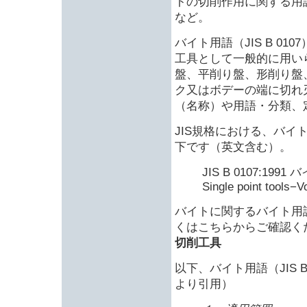
トの切削作用に関する用
など。
バイト用語（JIS B 0
工具として一般的に用い
盤、平削り盤、形削り盤
ク又はボデーの端に切れ
（名称）や用語・分類、
JIS規格における、バイト用
下です（英文含む）。
JIS B 0107:1991
Single point tools−V
バイトに関するバイト用
くはこちらからご確認く
切削工具
以下、バイト用語（JIS B
より引用）