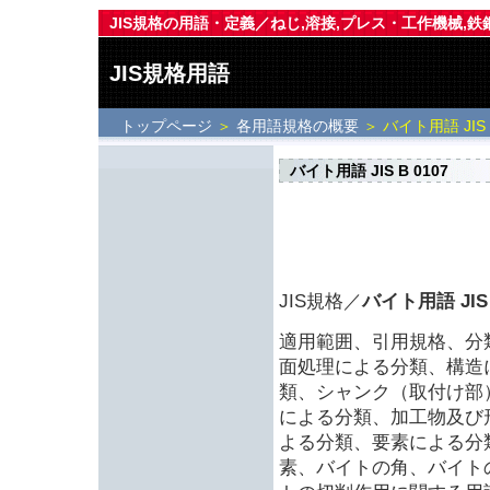
JIS規格の用語・定義／ねじ,溶接,プレス・工作機械,鉄鋼,
JIS規格用語
トップページ
＞
各用語規格の概要
＞ バイト用語 JIS B
バイト用語 JIS B 0107
JIS規格／
バイト用語 JIS 
適用範囲、引用規格、分
面処理による分類、構造
類、シャンク（取付け部
による分類、加工物及び
よる分類、要素による分
素、バイトの角、バイト