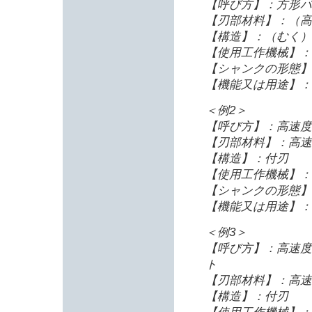
【呼び方】：方形バ
【刃部材料】：（高
【構造】：（むく）
【使用工作機械】：
【シャンクの形態】
【機能又は用途】：
＜例2＞
【呼び方】：高速度
【刃部材料】：高速
【構造】：付刃
【使用工作機械】：
【シャンクの形態】
【機能又は用途】：
＜例3＞
【呼び方】：高速度
ト
【刃部材料】：高速
【構造】：付刃