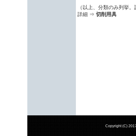
（以上、分類のみ列挙。
詳細 ⇒
切削用具
Copyright (C) 20