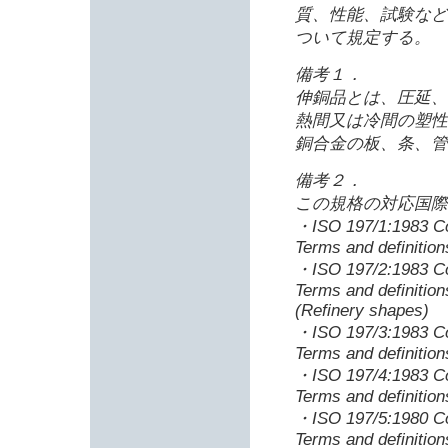
質、性能、試験など
ついて規定する。
備考１．
伸銅品とは、圧延、
熱間又は冷間の塑性
銅合金の板、条、管
備考２．
この規格の対応国際
・ISO 197/1:1983 Co
Terms and definition
・ISO 197/2:1983 Co
Terms and definitio
(Refinery shapes)
・ISO 197/3:1983 Co
Terms and definitio
・ISO 197/4:1983 Co
Terms and definition
・ISO 197/5:1980 Co
Terms and definition