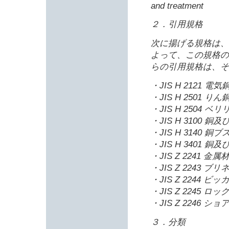
and treatment
２．引用規格
次に揚げる規格は、
よって、この規格の
らの引用規格は、そ
・JIS H 2121 電
・JIS H 2501 り
・JIS H 2504 
・JIS H 3100 
・JIS H 3140 銅
・JIS H 3401 
・JIS Z 2241 
・JIS Z 2243 
・JIS Z 2244
・JIS Z 2245
・JIS Z 2246 
３．分類